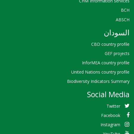
CHM Information services
BCH
ABSCH
السودان
CBD country profile
GEF projects
InforMEA country profile
United Nations country profile
Biodiversity Indicators Summary
Social Media
Twitter
Facebook
Instagram
YouTube