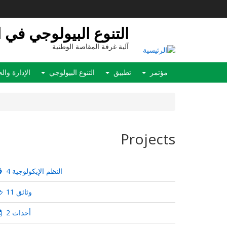
تجاوز
إلى
المحتوى
التنوع البيولوجي في 
الرئيسي
آلية غرفة المقاصة الوطنية
Main
مؤتمر
تطبيق
التنوع البيولوجي
الإدارة وا
navigation
Projects
4 النظم الإيكولوجية
11 وثائق
2 أحداث