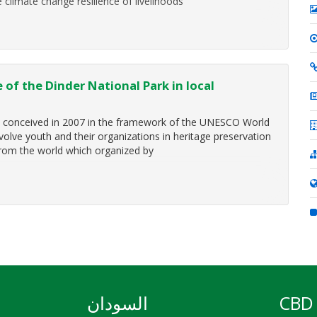
e climate change resilience of livelihoods
of the Dinder National Park in local
as conceived in 2007 in the framework of the UNESCO World
olve youth and their organizations in heritage preservation
from the world which organized by
CBD 
السودان