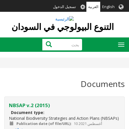
تجاوز
User
English
العربية
تسجيل الدخول
إلى
account
المحتوى
menu
الرئيسي
التنوع البيولوجي في السودان
بحث
بحث
Toggle
navigation
Documents
NBSAP v.2 (2015)
Document type
National Biodiversity Strategies and Action Plans (NBSAPs)
10 أغسطس 2021
Publication date (of file/URL)